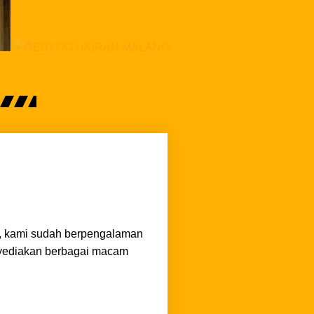
B, kami sudah berpengalaman
enyediakan berbagai macam