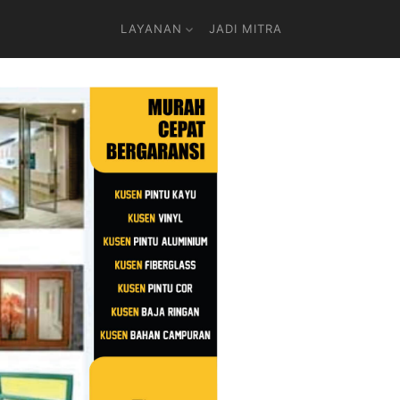
LAYANAN
JADI MITRA