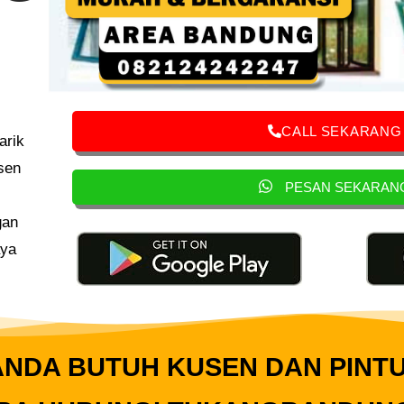
CALL SEKARANG
arik
sen
PESAN SEKARAN
gan
aya
NDA BUTUH KUSEN DAN PINT