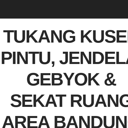
TUKANG KUSE
PINTU, JENDEL
GEBYOK &
SEKAT RUAN
AREA BANDU