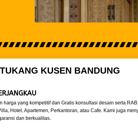
 TUKANG KUSEN BANDUNG
TERJANGKAU
harga yang kompetitif dan Gratis konsultasi desain serta RA
Villa, Hotel, Apartemen, Perkantoran, atau Cafe. Kami juga m
aransi dan berkualitas.