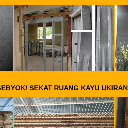
GEBYOK/ SEKAT RUANG KAYU UKIRAN