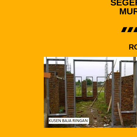
SEGE
MUR
R