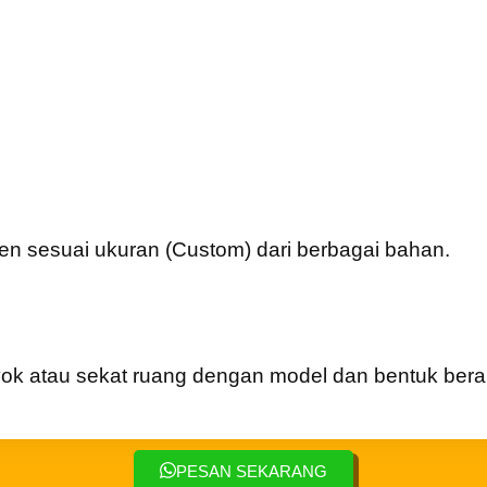
en sesuai ukuran (Custom) dari berbagai bahan.
byok atau sekat ruang dengan model dan bentuk be
PESAN SEKARANG
stimoni Customer Kusen Bandu