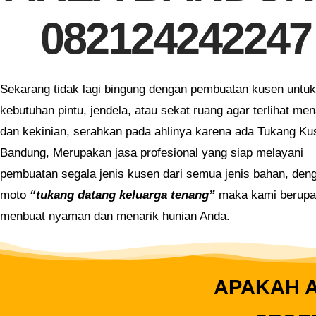
082124242247
Sekarang tidak lagi bingung dengan pembuatan kusen untuk
kebutuhan pintu, jendela, atau sekat ruang agar terlihat men
dan kekinian, serahkan pada ahlinya karena ada Tukang Ku
Bandung, Merupakan jasa profesional yang siap melayani
pembuatan segala jenis kusen dari semua jenis bahan, den
moto
“tukang datang keluarga tenang”
maka kami berup
menbuat nyaman dan menarik hunian Anda.
APAKAH A