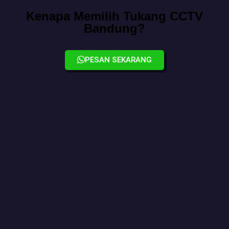
Kenapa Memilih Tukang CCTV
Bandung?
PESAN SEKARANG