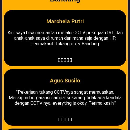
Marchela Putri
Kini saya bisa memantau melalui CCTV pekerjaan IRT dan
anak-anak saya di rumah dari mana saja dengan HP.
Terimakasih tukang cctv Bandung.





Agus Susilo
"Pekerjaan tukang CCTVnya sangat memuaskan.
Meskipun bergaransi sampai sekarang tidak ada kendala
dengan CCTV nya, everyting is okay. Terima kasih."




