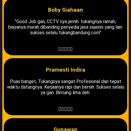
Boby Siahaan
"Good Job gan, CCTV nya jernih. tukangnya ramah,
biayanya murah dibanding penyedia jasa sejenis yang lain.
sukses selalu tukangbandung.com"





Pramesti Indira
Puas banget, Tukangnya sangat Profesional dan tepat
waktu datangnya. Kerjaanya rapi dan bersih. Sukses selalu
ya gan. Bintang lima deh.





Gunawan