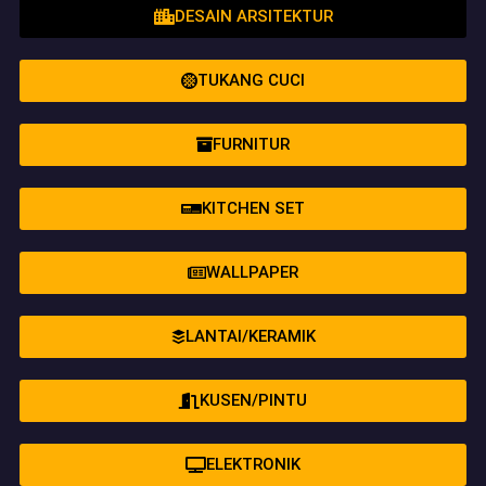
DESAIN ARSITEKTUR
TUKANG CUCI
FURNITUR
KITCHEN SET
WALLPAPER
LANTAI/KERAMIK
KUSEN/PINTU
ELEKTRONIK