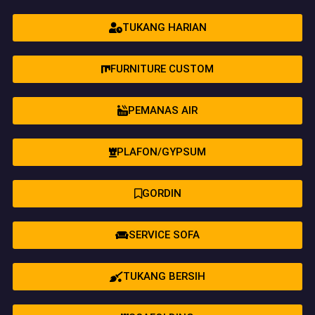
TUKANG HARIAN
FURNITURE CUSTOM
PEMANAS AIR
PLAFON/GYPSUM
GORDIN
SERVICE SOFA
TUKANG BERSIH