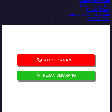
Tukang Servis Sofa
Tukang Sumur Bor
Tukang Talang
Tukang Taman dan Kolam
JADI MITRA
CALL SEKARANG
PESAN SEKARANG