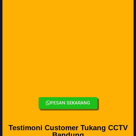
PESAN SEKARANG
Testimoni Customer Tukang CCTV
Bandung