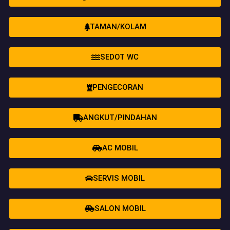
TAMAN/KOLAM
SEDOT WC
PENGECORAN
ANGKUT/PINDAHAN
AC MOBIL
SERVIS MOBIL
SALON MOBIL