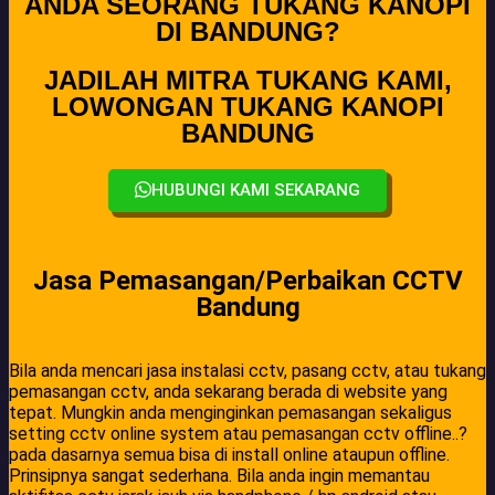
ANDA SEORANG TUKANG KANOPI
DI BANDUNG?
JADILAH MITRA TUKANG KAMI,
LOWONGAN TUKANG KANOPI
BANDUNG
HUBUNGI KAMI SEKARANG
Jasa Pemasangan/Perbaikan CCTV
Bandung
Bila anda mencari jasa instalasi cctv, pasang cctv, atau tukang
pemasangan cctv, anda sekarang berada di website yang
tepat. Mungkin anda menginginkan pemasangan sekaligus
setting cctv online system atau pemasangan cctv offline..?
pada dasarnya semua bisa di install online ataupun offline.
Prinsipnya sangat sederhana. Bila anda ingin memantau