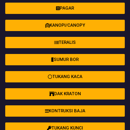
PAGAR
KANOPI/CANOPY
TERALIS
SUMUR BOR
TUKANG KACA
DAK KRATON
KONTRUKSI BAJA
TUKANG KUNCI