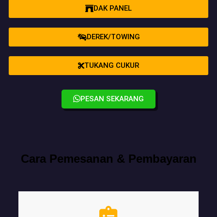
DAK PANEL
DEREK/TOWING
TUKANG CUKUR
PESAN SEKARANG
Cara Pemesanan & Pembayaran