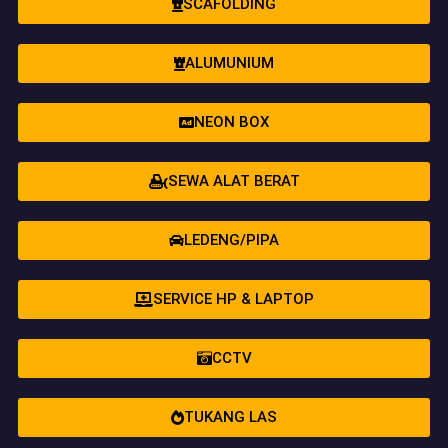
SCAFOLDING
ALUMUNIUM
NEON BOX
SEWA ALAT BERAT
LEDENG/PIPA
SERVICE HP & LAPTOP
CCTV
TUKANG LAS