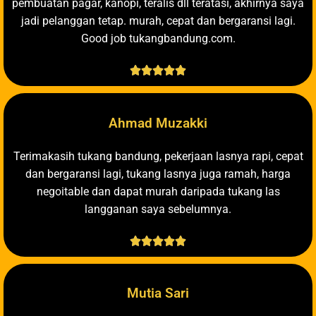
pembuatan pagar, kanopi, teralis dll teratasi, akhirnya saya
jadi pelanggan tetap. murah, cepat dan bergaransi lagi.
Good job tukangbandung.com.





Ahmad Muzakki
Terimakasih tukang bandung, pekerjaan lasnya rapi, cepat
dan bergaransi lagi, tukang lasnya juga ramah, harga
negoitable dan dapat murah daripada tukang las
langganan saya sebelumnya.





Mutia Sari