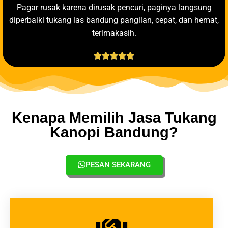
Pagar rusak karena dirusak pencuri, paginya langsung
diperbaiki tukang las bandung pangilan, cepat, dan hemat,
terimakasih.





Kenapa Memilih Jasa Tukang
Kanopi Bandung?
PESAN SEKARANG