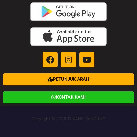
PETUNJUK ARAH
KONTAK KAMI
Copyright © 2026 TUKANG BANDUNG