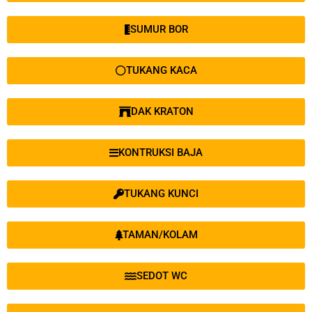
SUMUR BOR
TUKANG KACA
DAK KRATON
KONTRUKSI BAJA
TUKANG KUNCI
TAMAN/KOLAM
SEDOT WC