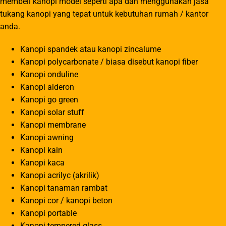
membeli kanopi model seperti apa dan menggunakan jasa
tukang kanopi yang tepat untuk kebutuhan rumah / kantor
anda.
Kanopi spandek atau kanopi zincalume
Kanopi polycarbonate / biasa disebut kanopi fiber
Kanopi onduline
Kanopi alderon
Kanopi go green
Kanopi solar stuff
Kanopi membrane
Kanopi awning
Kanopi kain
Kanopi kaca
Kanopi acrilyc (akrilik)
Kanopi tanaman rambat
Kanopi cor / kanopi beton
Kanopi portable
Kanopi tempered glass