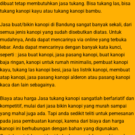
dibuat tetap membutuhkan jasa tukang. Bisa tukang las, bisa
tukang kanopi kayu atau tukang kanopi bambu.
Jasa buat/bikin kanopi di Bandung sangat banyak sekali, dari
semua jenis kanopi yang sudah disebutkan diatas. Untuk
mudahnya, Anda dapat mencarinya via online yang terbuka
lebar. Anda dapat mencarinya dengan banyak kata kunci,
seperti : jasa buat kanopi, jasa pasang kanopi, buat kanopi
baja ringan, kanopi untuk rumah minimalis, pembuat kanopi
kayu, tukang las kanopi besi, jasa las listrik kanopi, membuat
atap kanopi, jasa pasang kanopi alderon atau pasang kanopi
kaca dan lain sebagainya.
Biaya atau harga Jasa tukang kanopi sangatlah berfariatif dan
kompetitif, mulai dari jasa bikin kanopi yang murah sampai
yang mahal juga ada. Tapi anda sedikit teliti untuk pemesanan
pada jasa pembuatan kanopi, karena dari biaya dan harga
kanopi ini berhubungan dengan bahan yang digunakan.