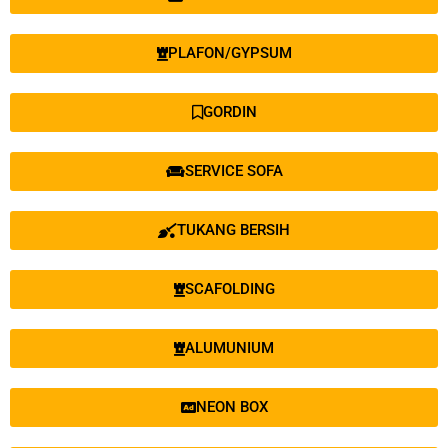
PLAFON/GYPSUM
GORDIN
SERVICE SOFA
TUKANG BERSIH
SCAFOLDING
ALUMUNIUM
NEON BOX