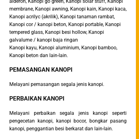
alderon, Kanopi go green, Kanopi solar stuff, Kanopi
membrane, Kanopi awning, Kanopi kain, Kanopi kaca,
Kanopi acrilyc (akrilik), Kanopi tanaman rambat,
Kanopi cor / kanopi beton, Kanopi portable, Kanopi
tempered glass, Kanopi besi hollow, Kanopi
galvalume / kanopi baja ringan
Kanopi kayu, Kanopi aluminium, Kanopi bamboo,
Kanopi beton dan lain-lain.
PEMASANGAN KANOPI
Melayani pemasangan segala jenis kanopi.
PERBAIKAN KANOPI
Melayani perbaikan segala jenis kanopi seperti
pengecetan kanopi, kanopi bocor, bongkar pasang
kanopi, penggantian besi berkarat dan lain-lain.