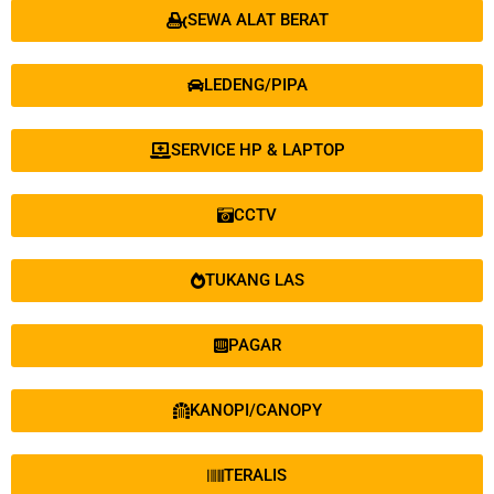
SEWA ALAT BERAT
LEDENG/PIPA
SERVICE HP & LAPTOP
CCTV
TUKANG LAS
PAGAR
KANOPI/CANOPY
TERALIS