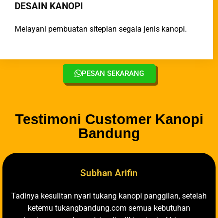
DESAIN KANOPI
Melayani pembuatan siteplan segala jenis kanopi.
PESAN SEKARANG
Testimoni Customer Kanopi
Bandung
Subhan Arifin
Tadinya kesulitan nyari tukang kanopi panggilan, setelah
ketemu tukangbandung.com semua kebutuhan